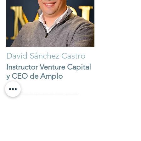
David Sánchez Castro
Instructor Venture Capital
y CEO de Amplo
Política de tratamiento de datos personales
Política de devoluciones
© 2025 Investment Banking Academy
Colombia