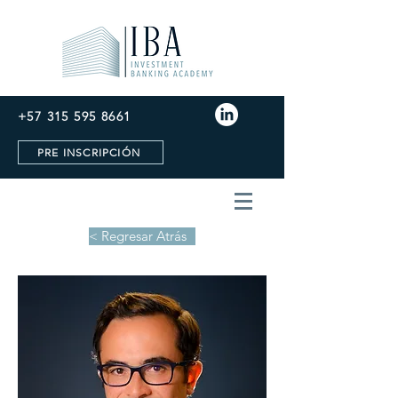
+57 315 595 8661
PRE INSCRIPCIÓN
< Regresar Atrás